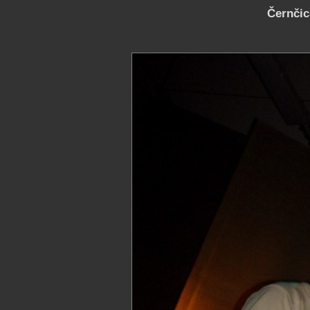
Černčice