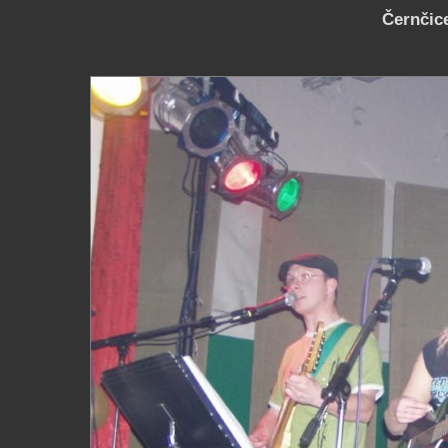
Černčice