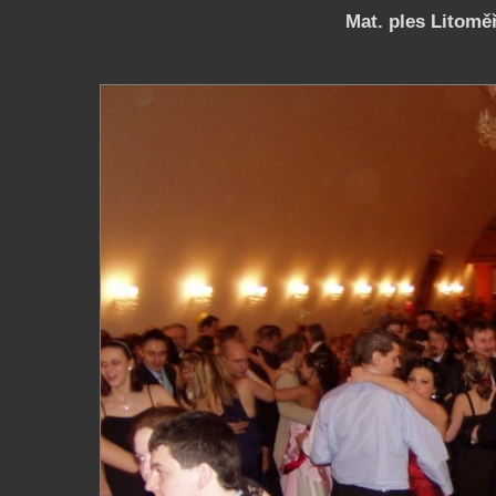
Mat. ples Litoměř