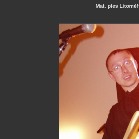
Mat. ples Litoměři