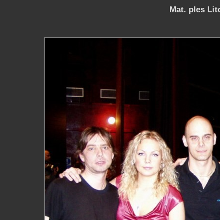
Mat. ples Lit