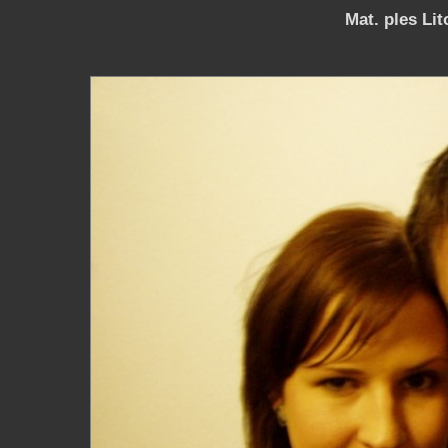
Mat. ples Lit