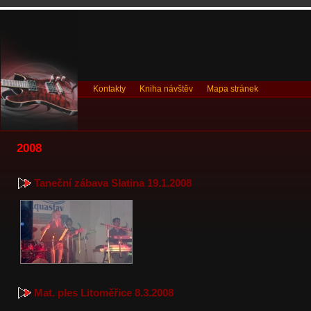
Kontakty
Kniha návštěv
Mapa stránek
2008
Taneční zábava Slatina 19.1.2008
Mat. ples Litoměřice 8.3.2008