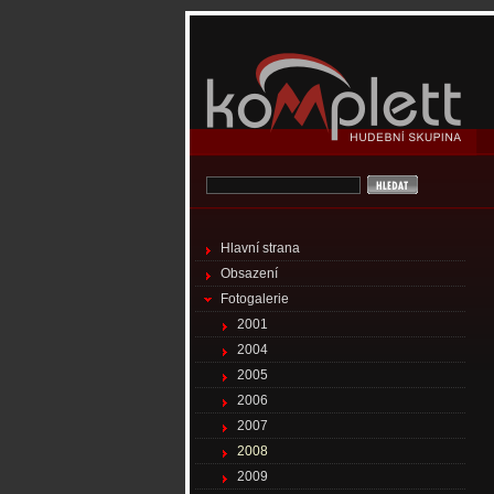
Hlavní strana
Obsazení
Fotogalerie
2001
2004
2005
2006
2007
2008
2009