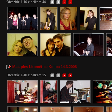
Obrázků: 1-10 z celkem 44
Mat. ples Litoměřice Koliba 14.3.2008
Obrázků: 1-10 z celkem 15